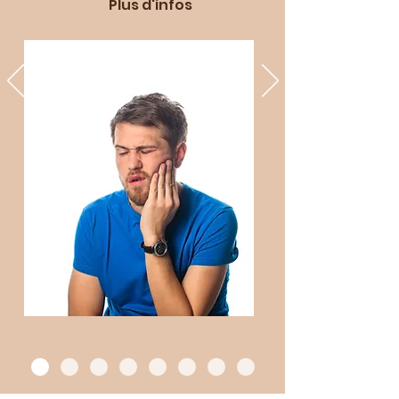
Plus d'infos
blanchiments et les traitements de
parodontie et d'endodontie.