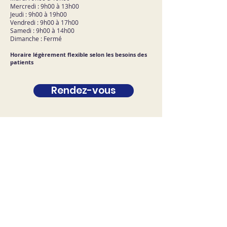
Mercredi : 9h00 à 13h00
Jeudi : 9h00 à 19h00
Vendredi : 9h00 à 17h00
Samedi : 9h00 à 14h00
Dimanche : Fermé
Horaire légèrement flexible selon les besoins des
patients
Rendez-vous
Nous joindre
Prénom
Nom