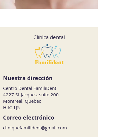
Clínica dental
Nuestra dirección
Centro Dental FamiliDent
4227 St-Jacques, suite 200
Montreal, Quebec
H4C 1J5
Correo electrónico
cliniquefamilident@gmail.com