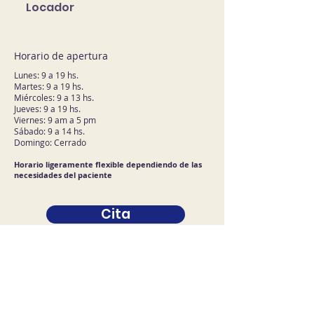
Locador
Horario de apertura
Lunes: 9 a 19 hs.
Martes: 9 a 19 hs.
Miércoles: 9 a 13 hs.
Jueves: 9 a 19 hs.
Viernes: 9 am a 5 pm
Sábado: 9 a 14 hs.
Domingo: Cerrado
Horario ligeramente flexible dependiendo de las
necesidades del paciente
Cita
Contáctenos